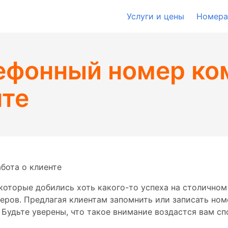
Услуги и цены
Номера
ефонный номер ко
нте
бота о клиенте
которые добились хоть какого-то успеха на столичном
ров. Предлагая клиентам запомнить или записать ном
. Будьте уверены, что такое внимание воздастся вам сп