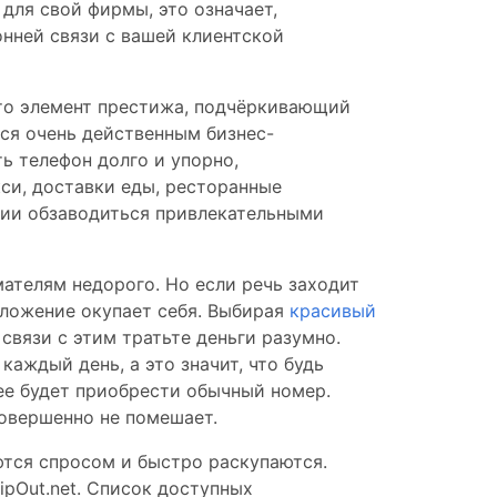
 для свой фирмы, это означает,
нней связи с вашей клиентской
то элемент престижа, подчёркивающий
тся очень действенным бизнес-
ь телефон долго и упорно,
кси, доставки еды, ресторанные
ции обзаводиться привлекательными
ателям недорого. Но если речь заходит
вложение окупает себя. Выбирая
красивый
связи с этим тратьте деньги разумно.
каждый день, а это значит, что будь
ее будет приобрести обычный номер.
совершенно не помешает.
ются спросом и быстро раскупаются.
pOut.net. Список доступных