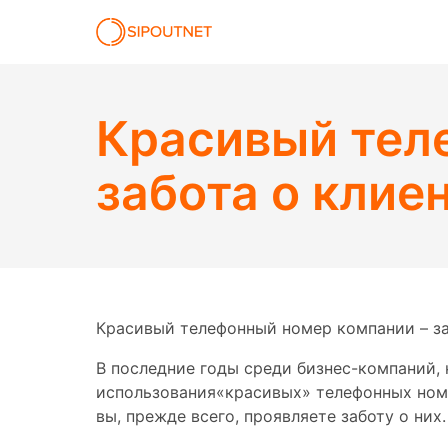
Красивый тел
забота о клие
Красивый телефонный номер компании – за
В последние годы среди бизнес-компаний, 
использования«красивых» телефонных номе
вы, прежде всего, проявляете заботу о них