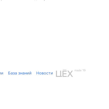
ии
База знаний
Новости