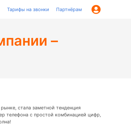
Тарифы на звонки
Партнёрам
мпании –
 рынке, стала заметной тенденция
ер телефона с простой комбинацией цифр,
олна!