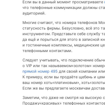
Если вы в данный момент просматриваете
что телефонные коммуникации должны стат
аудиторией.
Многие считают, что номера телефонов М
статусность фирмы. Безусловно, всё это та
инструментом. Представьте себе службу та
да ещё и порыться для этого в записной к
и гостиничные комплексы, медицинские це
телефонными контактами.
Следует учитывать, что подключение обыч
о VIP или так называемом«золотом» номер
прямой номер 495
для своей компании или 
К примеру, если вы продаёте щебень и цеме
ваш номер хоть«платиновым», хоть«золотым
Если же вы предлагаете москвичам достав
Заметим, что даже не смотря на высокую 
Продажу«красивых» телефонных контактов 